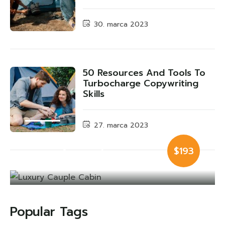
30. marca 2023
50 Resources And Tools To
Turbocharge Copywriting
Skills
27. marca 2023
Luxury Cauple
$193
Cabin
Popular Tags