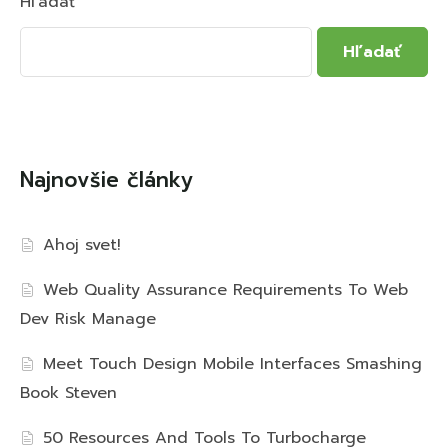
Hľadať
Hľadať
Najnovšie články
Ahoj svet!
Web Quality Assurance Requirements To Web
Dev Risk Manage
Meet Touch Design Mobile Interfaces Smashing
Book Steven
50 Resources And Tools To Turbocharge