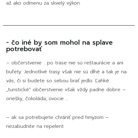
až ako odmenu za skvelý výkon.
- čo iné by som mohol na splave
potrebovať
– občerstvenie .. po trase nie sú reštaurácie a ani
bufety. Jednotlivé trasy však nie sú dlhé a tak je na
vás, či si budete so sebou brať jedlo. Ľahké
„turistické“ občerstvenie však vždy padne dobre –
oriešky, čokoláda, ovocie …
– ak sa potrebujete chrániť pred hmyzom –
nezabudnite na repelent