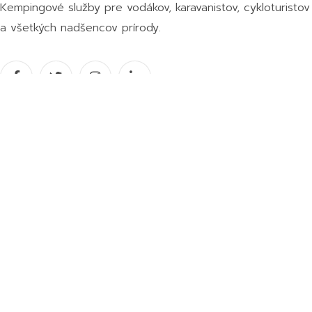
Kempingové služby pre vodákov, karavanistov, cykloturistov
a všetkých nadšencov prírody.
Partnerské organizácie
Poloha