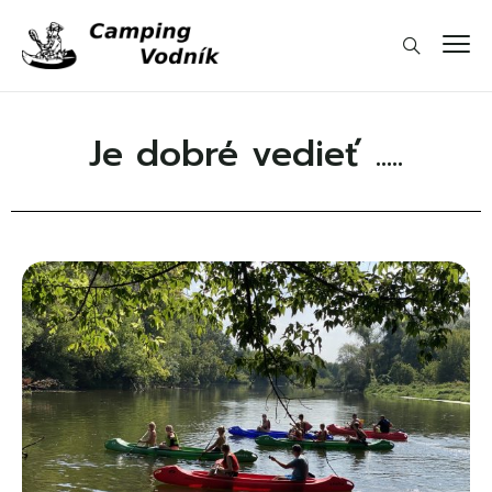
Je dobré vedieť .....