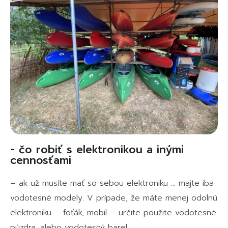
- čo robiť s elektronikou a inými
cennosťami
– ak už musíte mať so sebou elektroniku … majte iba
vodotesné modely. V prípade, že máte menej odolnú
elektroniku – foťák, mobil – určite použite vodotesné
púzdra, alebo vodotesný barel.