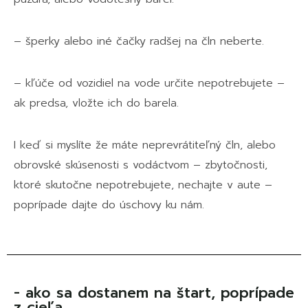
– šperky alebo iné čačky radšej na čln neberte.
– kľúče od vozidiel na vode určite nepotrebujete –
ak predsa, vložte ich do barela.
I keď si myslíte že máte neprevrátiteľný čln, alebo
obrovské skúsenosti s vodáctvom – zbytočnosti,
ktoré skutočne nepotrebujete, nechajte v aute –
poprípade dajte do úschovy ku nám.
- ako sa dostanem na štart, poprípade
z cieľa