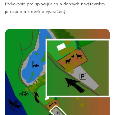
Parkovanie pre splavujúcich a denných návštevníkov
je riadne a zreteľne vyznačený.