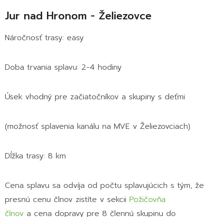
Jur nad Hronom - Želiezovce
Náročnosť trasy: easy
Doba trvania splavu: 2-4 hodiny
Úsek vhodný pre začiatočníkov a skupiny s deťmi
(možnosť splavenia kanálu na MVE v Želiezovciach)
Dĺžka trasy: 8 km
Cena splavu sa odvíja od počtu splavujúcich s tým, že
presnú cenu člnov zistíte v sekcii
Požičovňa
člnov
a
cena dopravy pre 8 člennú skupinu do