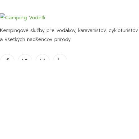
Kempingové služby pre vodákov, karavanistov, cykloturistov
a všetkých nadšencov prírody.
Partnerské organizácie