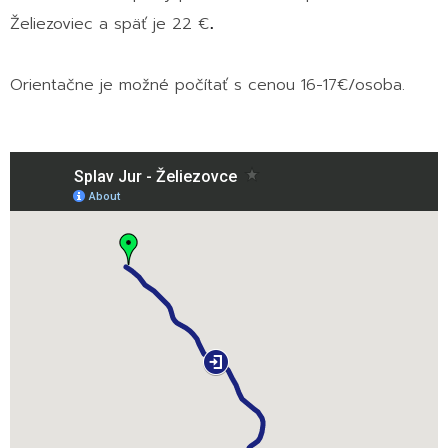
.
Želiezoviec a späť je 22 €
Orientačne je možné počítať s cenou 16-17€/osoba.