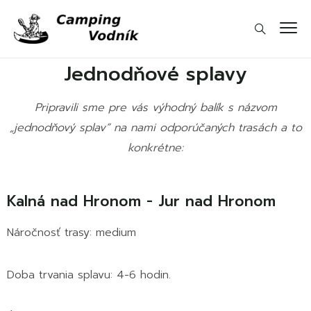
Jednodňové splavy
Pripravili sme pre vás výhodný balík s názvom
„jednodňový splav“ na nami odporúčaných trasách a to
konkrétne:
Kalná nad Hronom - Jur nad Hronom
Náročnosť trasy: medium
Doba trvania splavu: 4-6 hodin.