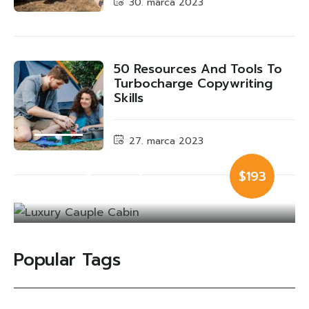
30. marca 2023
50 Resources And Tools To
Turbocharge Copywriting
Skills
27. marca 2023
Luxury Cauple
$193
Cabin
Popular Tags