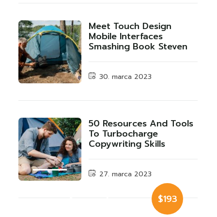
Meet Touch Design
Mobile Interfaces
Smashing Book Steven
30. marca 2023
50 Resources And Tools
To Turbocharge
Copywriting Skills
27. marca 2023
Luxury Cauple
$193
Cabin