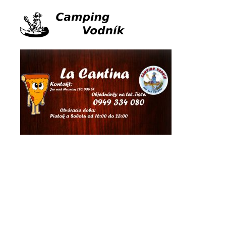
Ubytovanie
Splav