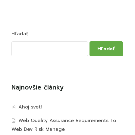
pa
Kontakt
Hľadať
Hľadať
Najnovšie články
Ahoj svet!
Web Quality Assurance Requirements To
Web Dev Risk Manage