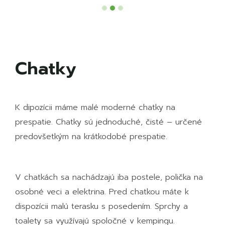
Chatky
K dipozícii máme malé moderné chatky na
prespatie. Chatky sú jednoduché, čisté – určené
predovšetkým na krátkodobé prespatie.
V chatkách sa nachádzajú iba postele, polička na
osobné veci a elektrina. Pred chatkou máte k
dispozícii malú terasku s posedením. Sprchy a
toalety sa využívajú spoločné v kempingu
.