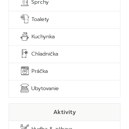
Sprchy
Toalety
Kuchynka
Chladnička
Práčka
Ubytovanie
Aktivity