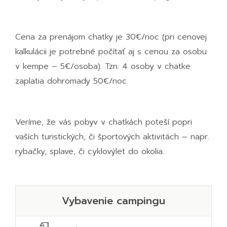
Cena za prenájom chatky je 30€/noc (pri cenovej
kalkulácii je potrebné počítať aj s cenou za osobu
v kempe – 5€/osoba). Tzn. 4 osoby v chatke
zaplatia dohromady 50€/noc
.
Veríme, že vás pobyv v chatkách poteší popri
vaších turistických, či športových aktivitách – napr.
rybačky, splave, či cyklovýlet do okolia.
.
Vybavenie campingu